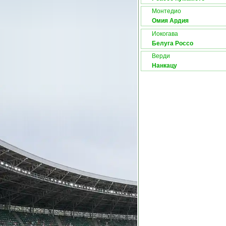
Монтедио
Омия Ардия
Иокогава
Белуга Россо
Верди
Нанкацу