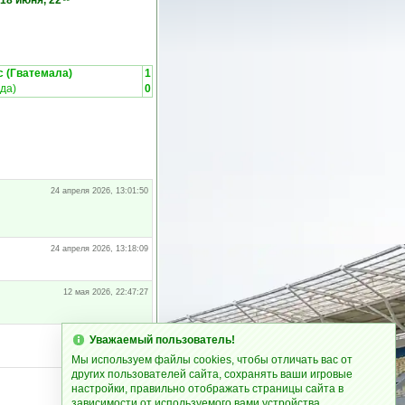
18 июня, 22
 (Гватемала)
1
да)
0
24 апреля 2026, 13:01:50
24 апреля 2026, 13:18:09
12 мая 2026, 22:47:27
12 мая 2026, 22:48:16
Уважаемый пользователь!
Мы используем файлы cookies, чтобы отличать вас от
других пользователей сайта, сохранять ваши игровые
настройки, правильно отображать страницы сайта в
зависимости от используемого вами устройства.