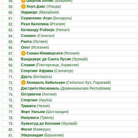
58.
Шерлок Холмс
(Бахрейн)
59.
Хоуп Давс
(Уганда)
60.
Уорриорс
(Малайзия)
61.
Серволюкс-Агро
(Беларусь)
62.
Реал Калепина
(Италия)
63.
Катманду Рэйзерс
(Непал)
64.
Сонакос
(Сенегал)
65.
Раита
(Латвия)
66.
Олот
(Испания)
67.
Сюнан Юниверсити
(Япония)
68.
Вандерерс де Санта Лусия
(Уругвай)
69.
Славия
(Плетерница, Хорватия)
70.
Спортинг Африка
(Сингапур)
71.
Друть
(Беларусь)
72.
Хенераль Кабальеро
(Себальос Куэ, Парагвай)
73.
Дистрито Насиональ
(Доминиканская Республика)
74.
Олтрингем
(Англия)
75.
Спортинг
(Аруба)
76.
Тринити
(Чехия)
77.
Форт Уильям
(Шотландия)
78.
Нанумага
(Тувалу)
79.
Хувентуд де Колония
(Уругвай)
80.
Фогап
(Камерун)
81.
Уберландия
(Бразилия)