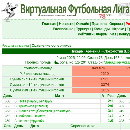
Главная
|
Новости
|
Онлайн
|
Правила
|
Опросы
|
Ре
Расписание
|
Турниры
|
Команды
|
Игроки
|
Т
Рейтинги
|
Форум
|
Чат
|
Конку
Результат матча
|
Сравнение соперников
Никарм
(Армения)
-
Локомотив
(Ер
9 мая 2025, 22:05. Сезон 73. День 163. Чем
Прогноз погоды:
облачно, 12-
20°
. Стадион "
Ванадзор Ака
Стоимость команд
1049 млн.
39
Рейтинг силы команд
2610
Сумма сил 17-ти лучших игроков
3732
Сумма сил 14-ти лучших игроков
3374
Сумма сил 11-ти лучших игроков
2859
День
Матч
А
Рез
День
356
В
Нива (Чаусы, Беларусь)
355
2:1
355
В
Кремонезе (Италия)
*
352
2:0
353
В
Женес клуб д`Абиджан (Кот-Дивуар)
349
3:1
352
Н
Майдаан (Пакистан)
337
1:1
350
В
Феникс (Уругвай)
335
1:0
Сез.
День
Дата
Соревнование