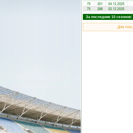
75
301
04.12.2025
75
288
02.12.2025
За последние 10 сезонов: 
Для того