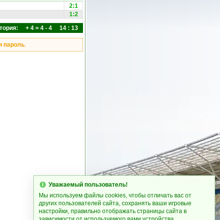
2:1
1:2
тория: + 4 = 4 - 4 14 : 13
и пароль
.
Уважаемый пользователь!
Мы используем файлы cookies, чтобы отличать вас от
других пользователей сайта, сохранять ваши игровые
настройки, правильно отображать страницы сайта в
зависимости от используемого вами устройства.