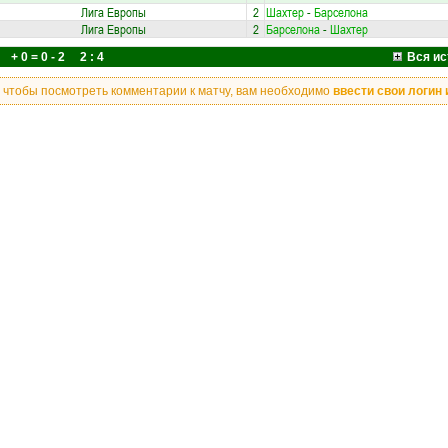
Лига Европы
2
Шахтер
-
Барселона
Лига Европы
2
Барселона
-
Шахтер
+ 0 = 0 - 2 2 : 4
Вся ис
, чтобы посмотреть комментарии к матчу, вам необходимо
ввести свои логин 