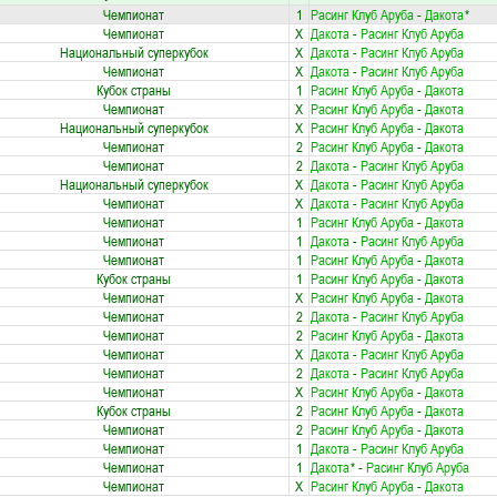
Чемпионат
1
Расинг Клуб Аруба
-
Дакота
*
Чемпионат
X
Дакота
-
Расинг Клуб Аруба
Национальный суперкубок
X
Дакота
-
Расинг Клуб Аруба
Чемпионат
X
Дакота
-
Расинг Клуб Аруба
Кубок страны
1
Расинг Клуб Аруба
-
Дакота
Чемпионат
X
Расинг Клуб Аруба
-
Дакота
Национальный суперкубок
X
Расинг Клуб Аруба
-
Дакота
Чемпионат
2
Расинг Клуб Аруба
-
Дакота
Чемпионат
2
Дакота
-
Расинг Клуб Аруба
Национальный суперкубок
X
Дакота
-
Расинг Клуб Аруба
Чемпионат
X
Дакота
-
Расинг Клуб Аруба
Чемпионат
1
Расинг Клуб Аруба
-
Дакота
Чемпионат
1
Дакота
-
Расинг Клуб Аруба
Чемпионат
1
Расинг Клуб Аруба
-
Дакота
Кубок страны
1
Расинг Клуб Аруба
-
Дакота
Чемпионат
X
Расинг Клуб Аруба
-
Дакота
Чемпионат
2
Дакота
-
Расинг Клуб Аруба
Чемпионат
2
Расинг Клуб Аруба
-
Дакота
Чемпионат
X
Дакота
-
Расинг Клуб Аруба
Чемпионат
2
Дакота
-
Расинг Клуб Аруба
Чемпионат
X
Расинг Клуб Аруба
-
Дакота
Кубок страны
2
Расинг Клуб Аруба
-
Дакота
Чемпионат
2
Расинг Клуб Аруба
-
Дакота
Чемпионат
1
Дакота
-
Расинг Клуб Аруба
Чемпионат
1
Дакота
*
-
Расинг Клуб Аруба
Чемпионат
X
Расинг Клуб Аруба
-
Дакота