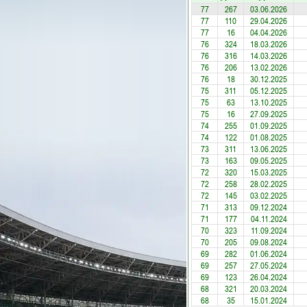
77
267
03.06.2026
77
110
29.04.2026
77
16
04.04.2026
76
324
18.03.2026
76
316
14.03.2026
76
206
13.02.2026
76
18
30.12.2025
75
311
05.12.2025
75
63
13.10.2025
75
16
27.09.2025
74
255
01.09.2025
74
122
01.08.2025
73
311
13.06.2025
73
163
09.05.2025
72
320
15.03.2025
72
258
28.02.2025
72
145
03.02.2025
71
313
09.12.2024
71
177
04.11.2024
70
323
11.09.2024
70
205
09.08.2024
69
282
01.06.2024
69
257
27.05.2024
69
123
26.04.2024
68
321
20.03.2024
68
35
15.01.2024