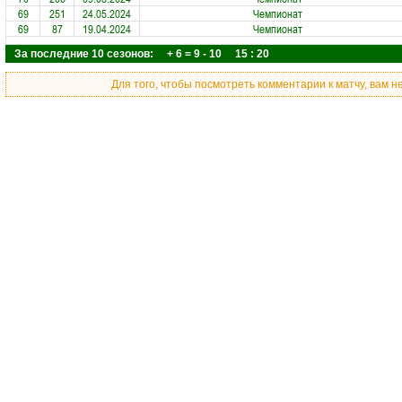
69
251
24.05.2024
Чемпионат
69
87
19.04.2024
Чемпионат
За последние 10 сезонов: + 6 = 9 - 10 15 : 20
Для того, чтобы посмотреть комментарии к матчу, вам 