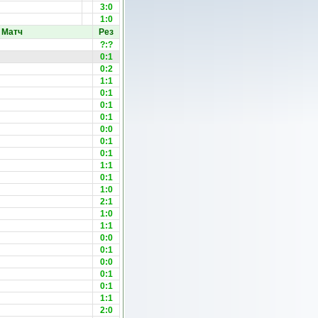
3:0
1:0
Матч
Рез
?:?
0:1
0:2
1:1
0:1
0:1
0:1
0:0
0:1
0:1
1:1
0:1
1:0
2:1
1:0
1:1
0:0
0:1
0:0
0:1
0:1
1:1
2:0