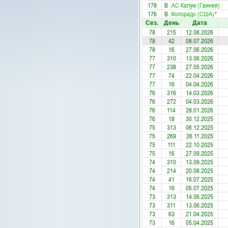
178
В
АС Калум (Гвинея)
176
В
Колорадо (США)
*
Сез.
День
Дата
78
215
12.08.2026
78
42
08.07.2026
78
16
27.06.2026
77
310
13.06.2026
77
238
27.05.2026
77
74
22.04.2026
77
16
04.04.2026
76
316
14.03.2026
76
272
04.03.2026
76
114
28.01.2026
76
18
30.12.2025
75
313
06.12.2025
75
269
26.11.2025
75
111
22.10.2025
75
16
27.09.2025
74
310
13.09.2025
74
214
20.08.2025
74
41
16.07.2025
74
16
05.07.2025
73
313
14.06.2025
73
311
13.06.2025
73
63
21.04.2025
73
16
05.04.2025