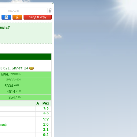
пароль
вход в игру
роль?
83 621. Билет: 24
 млн.
+496 млн.
3508
+204
5334
+668
4514
+138
3547
+5
А
Рез
?:?
?:?
?:?
нис)
1:0
3:1
0:2