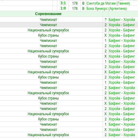
178
В
Сантоба де Матам (Гвинея)
3:1
176
В
Бока Хуниорс (Аргентина)
1:0
Соревнование
Чемпионат
?
Бафинг
-
Хоройа
Чемпионат
2
Хоройа
-
Бафинг
Национальный суперкубок
2
Хоройа
-
Бафинг
Кубок страны
X
Хоройа
-
Бафинг
Чемпионат
1
Бафинг
-
Хоройа
Чемпионат
2
Хоройа
-
Бафинг
Национальный суперкубок
2
Хоройа
-
Бафинг
Кубок страны
X
Хоройа
-
Бафинг
Чемпионат
1
Бафинг
-
Хоройа
Чемпионат
2
Хоройа
-
Бафинг
Национальный суперкубок
X
Бафинг
-
Хоройа
Кубок страны
2
Хоройа
-
Бафинг
Чемпионат
1
Хоройа
-
Бафинг
Чемпионат
2
Бафинг
-
Хоройа
Национальный суперкубок
2
Бафинг
-
Хоройа
Кубок страны
X
Хоройа
-
Бафинг
Чемпионат
X
Бафинг
-
Хоройа
Чемпионат
2
Хоройа
-
Бафинг
Национальный суперкубок
X
Хоройа
-
Бафинг
Кубок страны
2
Хоройа
-
Бафинг
Чемпионат
1
Бафинг
-
Хоройа
Чемпионат
X
Хоройа
-
Бафинг
Национальный суперкубок
2
Бафинг
-
Хоройа