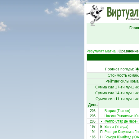
Глав
Результат матча
|
Сравнение
Прогноз погоды:
Стоимость коман
Рейтинг силы кома
Сумма сил 17-ти лучших
Сумма сил 14-ти лучших
Сумма сил 11-ти лучших
День
208
-
Вакрия (Гвинея)
206
-
Накхон Ратчасима Юн
203
-
Фелло Стар де Лабе 
197
В
Вилла (Уганда)
191
П
Реал де Какулима (Гв
185
Н
Гомора Юнайтед (ЮА