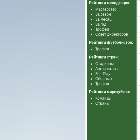
Рейтинги менеджеров:
Мастерство
За сезон
За месяц
За год
Трофеи
Совет директоров
Рейтинги футболистов:
Трофеи
Рейтинги стран:
Стадионы
Автосоставы
Fair Play
Сборные
Трофеи
Рейтинги мирокубков:
Команды
Страны