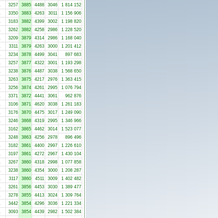
1
3257
3885
4488
3046
1 814 152
1
3350
3883
4263
3011
1 156 906
1
3183
3882
4399
3002
1 198 820
1
3262
3882
4258
2986
1 228 520
1
3209
3879
4314
2986
1 168 040
1
3311
3879
4263
3000
1 201 412
1
3234
3878
4499
3041
897 683
1
3257
3877
4322
3001
1 193 298
1
3238
3876
4487
3038
1 568 650
1
3263
3875
4217
2976
1 363 415
1
3256
3874
4261
2995
1 076 794
1
3371
3872
4441
3061
962 876
1
3106
3871
4620
3038
1 261 183
1
3176
3870
4475
3017
1 249 090
1
3246
3868
4319
2995
1 346 966
1
3162
3865
4462
3014
1 523 077
1
3248
3863
4256
2978
896 496
1
3182
3861
4400
2997
1 226 610
1
3197
3861
4272
2967
1 430 104
1
3267
3860
4318
2998
1 077 858
1
3238
3860
4354
3000
1 208 287
1
3117
3860
4511
3009
1 402 482
1
3261
3856
4453
3030
1 389 477
1
3278
3855
4413
3024
1 309 764
1
3442
3854
4296
3036
1 221 334
1
3093
3854
4439
2982
1 502 384