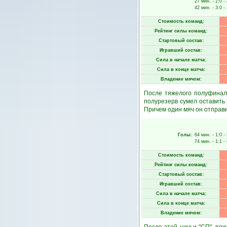
27 мин.
- 2:0 -
42 мин.
- 3:0 -
Стоимость команд:
Рейтинг силы команд:
Стартовый состав:
Игравший состав:
Сила в начале матча:
Сила в конце матча:
Владение мячом:
После тяжелого полуфинала
полурезерв сумел оставить
Причем один мяч он отправ
Голы:
64 мин.
- 1:0 -
74 мин.
- 1:1 -
Стоимость команд:
Рейтинг силы команд:
Стартовый состав:
Игравший состав:
Сила в начале матча:
Сила в конце матча:
Владение мячом: