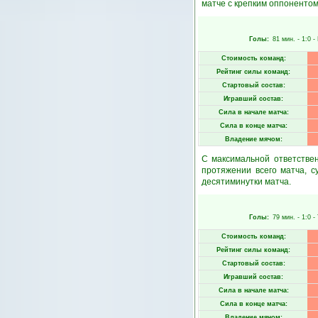
матче с крепким оппонентом
Голы:
81 мин.
- 1:0 -
Стоимость команд:
Рейтинг силы команд:
Стартовый состав:
Игравший состав:
Сила в начале матча:
Сила в конце матча:
Владение мячом:
С максимальной ответстве
протяжении всего матча, 
десятиминутки матча.
Голы:
79 мин.
- 1:0 -
Стоимость команд:
Рейтинг силы команд:
Стартовый состав:
Игравший состав:
Сила в начале матча:
Сила в конце матча:
Владение мячом: