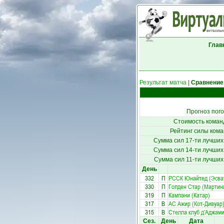
Глав
Результат матча
|
Сравнение
Прогноз пог
Стоимость коман
Рейтинг силы кома
Сумма сил 17-ти лучших
Сумма сил 14-ти лучших
Сумма сил 11-ти лучших
День
332
П
РССК Юнайтед (Эсва
330
П
Голден Стар (Мартин
319
П
Кампани (Катар)
317
В
АС Ажир (Кот-Дивуар
315
В
Стелла клуб д'Аджами
Сез.
День
Дата