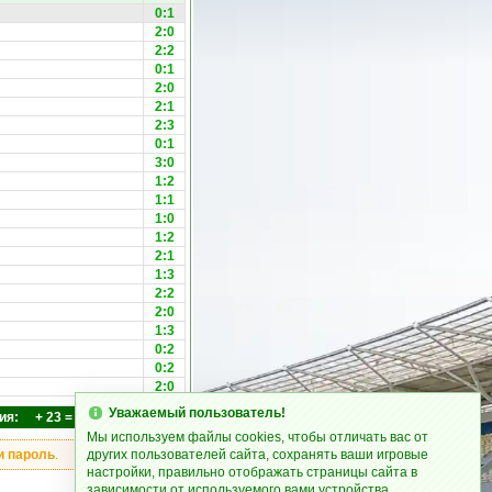
0:1
2:0
2:2
0:1
2:0
2:1
2:3
0:1
3:0
1:2
1:1
1:0
1:2
2:1
1:3
2:2
2:0
1:3
0:2
0:2
2:0
Уважаемый пользователь!
ия: + 23 = 11 - 20 59 : 46
Мы используем файлы cookies, чтобы отличать вас от
и пароль
.
других пользователей сайта, сохранять ваши игровые
настройки, правильно отображать страницы сайта в
зависимости от используемого вами устройства.