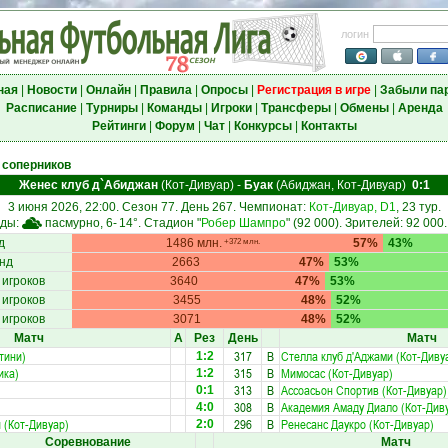
логин
ная
|
Новости
|
Онлайн
|
Правила
|
Опросы
|
Регистрация в игре
|
Забыли па
Расписание
|
Турниры
|
Команды
|
Игроки
|
Трансферы
|
Обмены
|
Аренда
Рейтинги
|
Форум
|
Чат
|
Конкурсы
|
Контакты
 соперников
Женес клуб д`Абиджан
(Кот-Дивуар)
-
Буак
(Абиджан, Кот-Дивуар)
0:1
3 июня 2026, 22:00. Сезон 77. День 267. Чемпионат:
Кот-Дивуар, D1
, 23 тур.
оды:
пасмурно, 6-
14°
. Стадион "
Робер Шампро
" (92 000). Зрителей: 92 000
д
1486 млн.
57%
43%
+372 млн.
нд
2663
47%
53%
 игроков
3640
47%
53%
 игроков
3455
48%
52%
 игроков
3071
48%
52%
Матч
А
Рез
День
Матч
тини)
317
В
Стелла клуб д'Аджами (Кот-Диву
1:2
ика)
315
В
Мимосас (Кот-Дивуар)
1:2
313
В
Ассоасьон Спортив (Кот-Дивуар)
0:1
)
308
В
Академия Амаду Диало (Кот-Див
4:0
 (Кот-Дивуар)
296
В
Ренесанс Даукро (Кот-Дивуар)
2:0
Соревнование
Матч