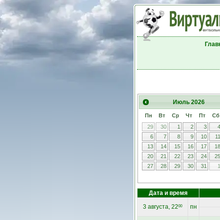
Глав
Июль
2026
Пн
Вт
Ср
Чт
Пт
Сб
29
30
1
2
3
6
7
8
9
10
1
13
14
15
16
17
1
20
21
22
23
24
2
27
28
29
30
31
Дата и время
3 августа, 22
пн
00