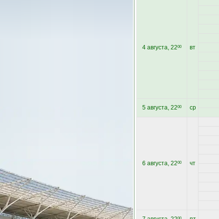
4 августа, 22
вт
00
5 августа, 22
ср
00
6 августа, 22
чт
00
00