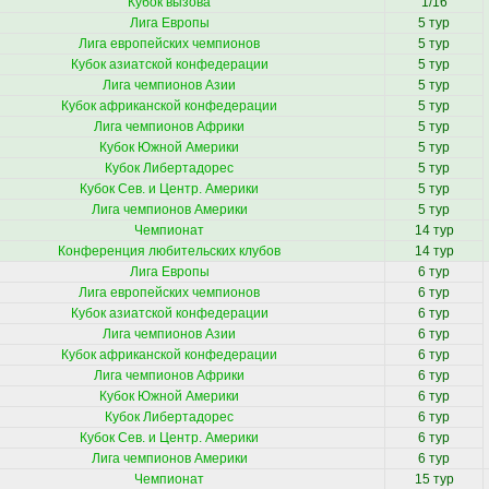
Кубок вызова
1/16
Лига Европы
5 тур
Лига европейских чемпионов
5 тур
Кубок азиатской конфедерации
5 тур
Лига чемпионов Азии
5 тур
Кубок африканской конфедерации
5 тур
Лига чемпионов Африки
5 тур
Кубок Южной Америки
5 тур
Кубок Либертадорес
5 тур
Кубок Сев. и Центр. Америки
5 тур
Лига чемпионов Америки
5 тур
Чемпионат
14 тур
Конференция любительских клубов
14 тур
Лига Европы
6 тур
Лига европейских чемпионов
6 тур
Кубок азиатской конфедерации
6 тур
Лига чемпионов Азии
6 тур
Кубок африканской конфедерации
6 тур
Лига чемпионов Африки
6 тур
Кубок Южной Америки
6 тур
Кубок Либертадорес
6 тур
Кубок Сев. и Центр. Америки
6 тур
Лига чемпионов Америки
6 тур
Чемпионат
15 тур