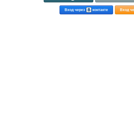
Вход через
контакте
Вход ч