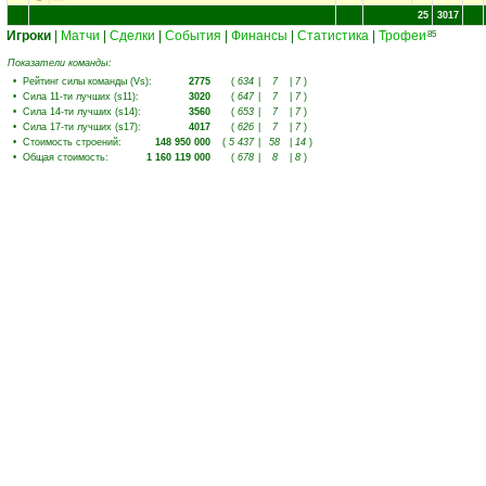
25
3017
Игроки
|
Матчи
|
Сделки
|
События
|
Финансы
|
Статистика
|
Трофеи
85
Показатели команды:
•
Рейтинг силы команды (Vs)
:
2775
(
634
|
7
|
7
)
•
Сила 11-ти лучших (s11)
:
3020
(
647
|
7
|
7
)
•
Сила 14-ти лучших (s14)
:
3560
(
653
|
7
|
7
)
•
Сила 17-ти лучших (s17)
:
4017
(
626
|
7
|
7
)
•
Стоимость строений
:
148 950 000
(
5 437
|
58
|
14
)
•
Общая стоимость
:
1 160 119 000
(
678
|
8
|
8
)