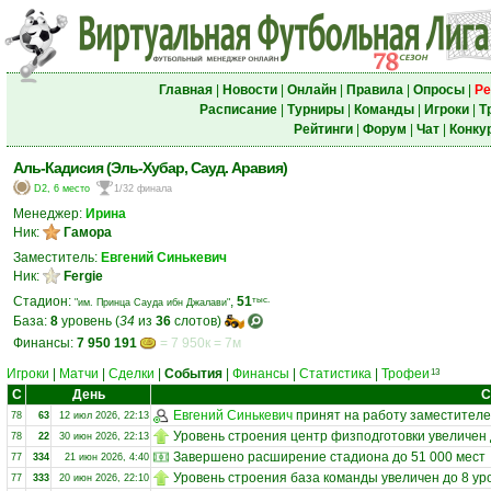
Главная
|
Новости
|
Онлайн
|
Правила
|
Опросы
|
Ре
Расписание
|
Турниры
|
Команды
|
Игроки
|
Т
Рейтинги
|
Форум
|
Чат
|
Конку
Аль-Кадисия (Эль-Хубар, Сауд. Аравия)
D2, 6 место
1/32 финала
Менеджер:
Ирина
Ник:
Гамора
Заместитель:
Евгений Синькевич
Ник:
Fergie
Стадион:
,
51
тыс.
"им. Принца Сауда ибн Джалави"
База:
8
уровень (
34
из
36
слотов)
Финансы:
7 950 191
= 7 950к = 7м
Игроки
|
Матчи
|
Сделки
|
События
|
Финансы
|
Статистика
|
Трофеи
13
С
День
С
Евгений Синькевич
принят на работу заместител
78
63
12 июл 2026, 22:13
Уровень строения центр физподготовки увеличен 
78
22
30 июн 2026, 22:13
Завершено расширение стадиона до 51 000 мест
77
334
21 июн 2026, 4:40
Уровень строения база команды увеличен до 8 ур
77
333
20 июн 2026, 22:10