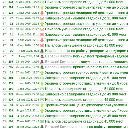
Началось расширение стадиона до 51 000 мест
77
333
20 июн 2026, 17:02
Уровень строения скаут-центр увеличен до 5 уров
77
284
8 июн 2026, 22:13
Уровень строения медицинский центр уменьшен д
77
123
1 мая 2026, 22:13
Завершено уменьшение стадиона до 31 000 мест
77
42
15 апр 2026, 22:13
Уровень строения скаут-центр увеличен до 4 уров
77
32
13 апр 2026, 22:13
Началось уменьшение стадиона до 31 000 мест
77
31
13 апр 2026, 20:22
Завершено уменьшение стадиона до 41 000 мест
77
21
7 апр 2026, 22:11
Уровень строения медицинский центр уменьшен д
77
19
6 апр 2026, 22:11
Началось уменьшение стадиона до 41 000 мест
77
18
6 апр 2026, 14:56
Ирина
принята на работу тренером-менеджером 
77
16
4 апр 2026, 6:38
Валерий Карпин
покинул пост тренера-менеджер
77
7
1 апр 2026, 4:04
Виталий Крупенин
покинул пост тренера-менедж
71
255
25 ноя 2024, 17:59
Валерий Карпин
принят на работу тренером-мен
71
255
25 ноя 2024, 17:59
Уровень строения тренировочный центр увеличен
65
33
17 апр 2023, 22:07
Завершено расширение стадиона до 51 000 мест
64
359
2 апр 2023, 3:49
Уровень строения спортшкола увеличен до 8 уров
64
359
1 апр 2023, 22:09
Началось расширение стадиона до 51 000 мест
64
356
1 апр 2023, 10:07
Завершено расширение стадиона до 49 000 мест
64
349
29 мар 2023, 22:30
Началось расширение стадиона до 49 000 мест
64
325
23 мар 2023, 0:04
Уровень строения центр физподготовки увеличен 
64
16
30 дек 2022, 22:06
Уровень строения спортшкола увеличен до 7 уров
63
358
24 дек 2022, 22:11
Завершено расширение стадиона до 45 000 мест
63
164
4 ноя 2022, 22:13
Началось расширение стадиона до 45 000 мест
63
100
25 окт 2022, 20:43
Виталий Крупенин
принят на работу тренером-м
63
100
25 окт 2022, 18:28