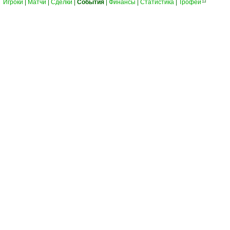
Игроки
|
Матчи
|
Сделки
|
События
|
Финансы
|
Статистика
|
Трофеи
13