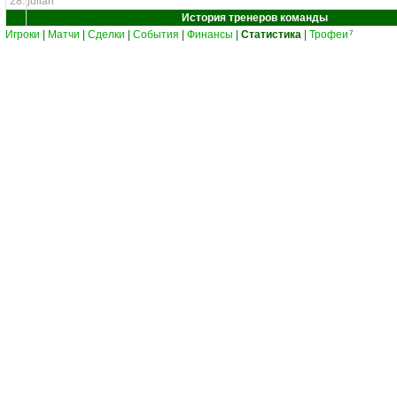
28.
julian
История тренеров команды
Игроки
|
Матчи
|
Сделки
|
События
|
Финансы
|
Статистика
|
Трофеи
7