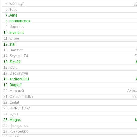
5.
w0oppy1_
Д
6.
Тото
7.
Arne
8.
normancook
9.
Иван ъь
10.
levintant
11.
terber
12.
stal
13.
Boomer
14.
Svyatoi_74
С
15.
Zizu96
16.
tesia
17.
Dadyavitya
18.
andron0011
19.
Bagroff
20.
Мирный
Алек
21.
Capitan Ulitka
n
22.
Emlat
23.
ROPETROV
24.
Эдик
25.
Magas
26.
Центровой
27.
Котяра666