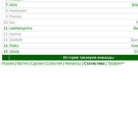
7.
elvis
Вл
8.
maxijemm
9.
Pumas
10.
svx
А
11.
vakhtanginho
Ва
12.
rainms
13.
DeMoN
Дми
14.
Fleks
Але
15.
zholik
С
История тренеров команды
Игроки
|
Матчи
|
Сделки
|
События
|
Финансы
|
Статистика
|
Трофеи
14