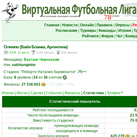
Главная
|
Новости
|
Онлайн
|
Правила
|
Опросы
|
Ре
Расписание
|
Турниры
|
Команды
|
Игроки
|
Т
Рейтинги
|
Форум
|
Чат
|
Конку
Олимпо (Байя Бланка, Аргентина)
D4-B, 12 место
1/256 финала
1/64 финала
Менеджер:
Вахтанг Чарчхалия
Ник:
vakhtanginho
Стадион: "Роберто Наталио Карминатти",
75
тыс.
База:
8
уровень (
34
из
36
слотов)
Финансы:
27 536 603
= 27 536к = 27м
Игроки
|
Матчи
|
Сделки
|
События
|
Финансы
|
Статистика
|
Трофеи
14
Статистический показатель
Рейтинг посещаемости
:
0
Число болельщиков команды:
21 
Вместимость стадиона
:
75 
принадлежащих команде
:
Количество игроков
находящихся в команде
:
Зарплата игроков
:
625 279
за 