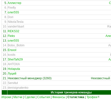
5.
Аллистер
С
6.
Firefly
7.
олег555
8.
Dori
9.
NikolaTesla
10.
vanderVaart
Ra
11.
REKS32
12.
Fleks
Але
13.
олег555
14.
Bobo_Bobin
А
15.
Ersool
16.
kosits
17.
SheiTaN29
А
18.
AHTOXA
19.
Holaputa
20.
Луций
21.
Неизвестный менеджер (3260)
Неизвестный 
22.
Servitut
23.
denisignatenko
История тренеров команды
Игроки
|
Матчи
|
Сделки
|
События
|
Финансы
|
Статистика
|
Трофеи
11