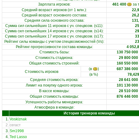
Зарплата игроков
:
461 400
за 
Средний возраст игроков (от 1 млн.)
:
22,
Средний возраст основного состава
:
26,
Средняя сила основного состава
:
131
Сумма сил сильнейших 11 игроков с уч. спецвозм. (s11)
:
2
Сумма сил сильнейших 14 игроков с уч. спецвозм. (s14)
:
2
Сумма сил сильнейших 17 игроков с уч. спецвозм. (s17)
:
3
Рейтинг силы команды с учетом спецвозможностей (Vs)
:
2
Рейтинг прогрессивности состава команды
:
4 052,
Стоимость базы
:
130 750 000
Стоимость стадиона
:
29 800 000
Общая стоимость строений
:
160 550 000
(в
)
687 386 000
Стоимость игроков
(в %)
78,42
Средняя стоимость игрока
:
28 641 000
Лимит на покупку одного игрока
:
101 130 000
В кассе команды
:
28 510 000
Общая стоимость команды
:
876 446 000
Успешность работы менеджера:
Атмосфера в команде:
История тренеров команды
1.
Vosklznak
2.
сегаст
3.
Sm1998
4.
Ted Lasso