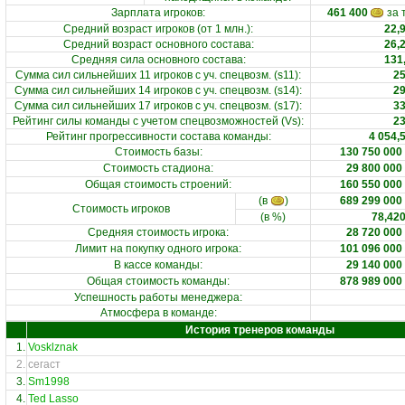
Зарплата игроков
:
461 400
за 
Средний возраст игроков (от 1 млн.)
:
22,
Средний возраст основного состава
:
26,
Средняя сила основного состава
:
131
Сумма сил сильнейших 11 игроков с уч. спецвозм. (s11)
:
2
Сумма сил сильнейших 14 игроков с уч. спецвозм. (s14)
:
2
Сумма сил сильнейших 17 игроков с уч. спецвозм. (s17)
:
3
Рейтинг силы команды с учетом спецвозможностей (Vs)
:
2
Рейтинг прогрессивности состава команды
:
4 054,
Стоимость базы
:
130 750 000
Стоимость стадиона
:
29 800 000
Общая стоимость строений
:
160 550 000
(в
)
689 299 000
Стоимость игроков
(в %)
78,42
Средняя стоимость игрока
:
28 720 000
Лимит на покупку одного игрока
:
101 096 000
В кассе команды
:
29 140 000
Общая стоимость команды
:
878 989 000
Успешность работы менеджера:
Атмосфера в команде:
История тренеров команды
1.
Vosklznak
2.
сегаст
3.
Sm1998
4.
Ted Lasso