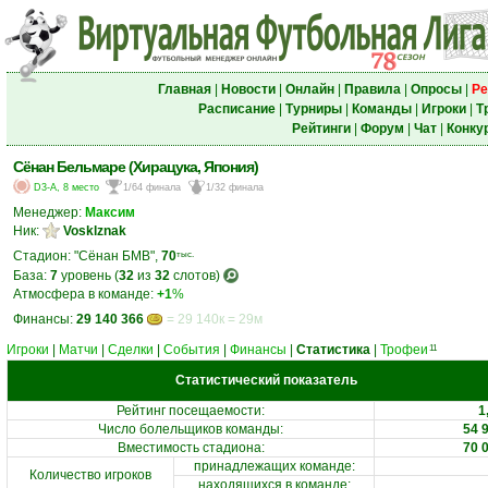
Главная
|
Новости
|
Онлайн
|
Правила
|
Опросы
|
Ре
Расписание
|
Турниры
|
Команды
|
Игроки
|
Т
Рейтинги
|
Форум
|
Чат
|
Конку
Сёнан Бельмаре (Хирацука, Япония)
D3-A, 8 место
1/64 финала
1/32 финала
Менеджер:
Максим
Ник:
Vosklznak
Стадион: "Сёнан БМВ",
70
тыс.
База:
7
уровень (
32
из
32
слотов)
Атмосфера в команде:
+1
%
Финансы:
29 140 366
= 29 140к = 29м
Игроки
|
Матчи
|
Сделки
|
События
|
Финансы
|
Статистика
|
Трофеи
11
Статистический показатель
Рейтинг посещаемости
:
1
Число болельщиков команды:
54 
Вместимость стадиона
:
70 
принадлежащих команде
:
Количество игроков
находящихся в команде
: