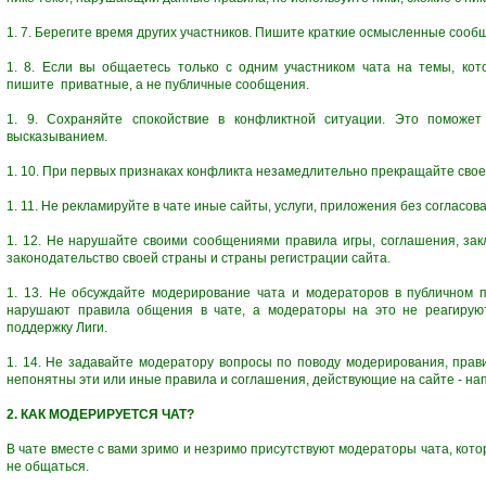
1. 7. Берегите время других участников. Пишите краткие осмысленные сооб
1. 8. Если вы общаетесь только с одним участником чата на темы, кот
пишите приватные, а не публичные сообщения.
1. 9. Сохраняйте спокойствие в конфликтной ситуации. Это поможе
высказыванием.
1. 10. При первых признаках конфликта незамедлительно прекращайте свое
1. 11. Не рекламируйте в чате иные сайты, услуги, приложения без согласов
1. 12. Не нарушайте своими сообщениями правила игры, соглашения, за
законодательство своей страны и страны регистрации сайта.
1. 13. Не обсуждайте модерирование чата и модераторов в публичном п
нарушают правила общения в чате, а модераторы на это не реагируют
поддержку Лиги.
1. 14. Не задавайте модератору вопросы по поводу модерирования, прав
непонятны эти или иные правила и соглашения, действующие на сайте - на
2. КАК МОДЕРИРУЕТСЯ ЧАТ?
В чате вместе с вами зримо и незримо присутствуют модераторы чата, котор
не общаться.