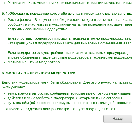
Мотивация: Есть много других личных качеств, которыми можно гордитьс
5. 4. Обсуждать поведение кого-либо из участников чата с целью запугив
Расшифровка: В случае необходимости модератор может написать
сообщение участнику или участникам чата, чьё поведение нарушает прав
подобных сообщений недопустима.
Если участник продолжает нарушать правила и после предупреждения, т
чата функционал модерирования чата для вынесения ограничений и зап
Если модератор злоупотребляет написанием текстовых предупрежден
вправе обжаловать такое действие модератора в технической поддержке
Мотивация: Этика модератора.
6. ЖАЛОБЫ НА ДЕЙСТВИЯ МОДЕРАТОРА
Действия модератора могут быть обжалованы. Для этого нужно написать с
быть указано:
текст, время и авторство сообщений, которые имеют отношение к вашей
действия или бездействие модератора, с которыми вы не согласны
суть жалобы (объяснение, почему вы не согласны с такими действиями 
Техническая поддержка Лиги рассмотрит вашу жалобу и даст ответ.
Назад