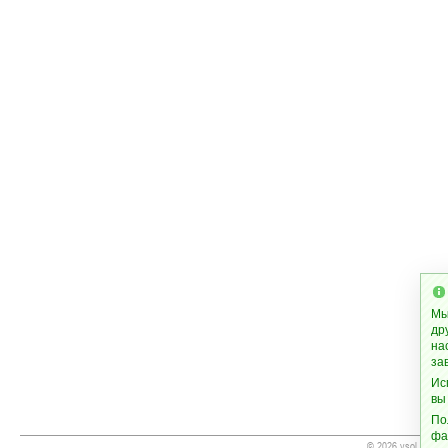
Мы
др
на
за
Ис
вы
По
фа
© 2026 vsol.org