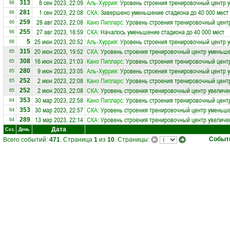
8 сен 2023, 22:09
Аль-Хуррия
: Уровень строения тренировочный центр у
313
66
1 сен 2023, 22:08
СКА
: Завершено уменьшение стадиона до 40 000 мест
281
66
28 авг 2023, 22:08
Кано Пилларс
: Уровень строения тренировочный центр
259
66
27 авг 2023, 18:59
СКА
: Началось уменьшение стадиона до 40 000 мест
255
66
25 июн 2023, 20:52
Аль-Хуррия
: Уровень строения тренировочный центр 
5
66
20 июн 2023, 19:52
СКА
: Уровень строения тренировочный центр уменьше
315
65
16 июн 2023, 21:03
Кано Пилларс
: Уровень строения тренировочный цент
308
65
9 июн 2023, 23:05
Аль-Хуррия
: Уровень строения тренировочный центр у
280
65
2 июн 2023, 22:08
Кано Пилларс
: Уровень строения тренировочный центр
252
65
2 июн 2023, 22:08
СКА
: Уровень строения тренировочный центр увеличе
252
65
30 мар 2023, 22:58
Кано Пилларс
: Уровень строения тренировочный цент
353
64
30 мар 2023, 22:57
СКА
: Уровень строения тренировочный центр уменьше
353
64
13 мар 2023, 22:14
СКА
: Уровень строения тренировочный центр увеличе
289
64
Дата
Сез.
День
Событ
Всего событий:
471
. Страница
1
из
10
. Страницы: