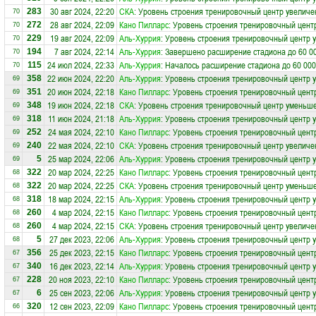
30 авг 2024, 22:20
СКА
: Уровень строения тренировочный центр увеличе
283
70
28 авг 2024, 22:09
Кано Пилларс
: Уровень строения тренировочный центр
272
70
19 авг 2024, 22:09
Аль-Хуррия
: Уровень строения тренировочный центр у
229
70
7 авг 2024, 22:14
Аль-Хуррия
: Завершено расширение стадиона до 60 0
194
70
24 июл 2024, 22:33
Аль-Хуррия
: Началось расширение стадиона до 60 000
115
70
22 июн 2024, 22:20
Аль-Хуррия
: Уровень строения тренировочный центр 
358
69
20 июн 2024, 22:18
Кано Пилларс
: Уровень строения тренировочный цент
351
69
19 июн 2024, 22:18
СКА
: Уровень строения тренировочный центр уменьше
348
69
11 июн 2024, 21:18
Аль-Хуррия
: Уровень строения тренировочный центр у
318
69
24 мая 2024, 22:10
Кано Пилларс
: Уровень строения тренировочный центр
252
69
22 мая 2024, 22:10
СКА
: Уровень строения тренировочный центр увеличе
240
69
25 мар 2024, 22:06
Аль-Хуррия
: Уровень строения тренировочный центр 
5
69
20 мар 2024, 22:25
Кано Пилларс
: Уровень строения тренировочный цент
322
68
20 мар 2024, 22:25
СКА
: Уровень строения тренировочный центр уменьше
322
68
18 мар 2024, 22:15
Аль-Хуррия
: Уровень строения тренировочный центр у
318
68
4 мар 2024, 22:15
Кано Пилларс
: Уровень строения тренировочный центр
260
68
4 мар 2024, 22:15
СКА
: Уровень строения тренировочный центр увеличе
260
68
27 дек 2023, 22:06
Аль-Хуррия
: Уровень строения тренировочный центр 
5
68
25 дек 2023, 22:15
Кано Пилларс
: Уровень строения тренировочный цент
356
67
16 дек 2023, 22:14
Аль-Хуррия
: Уровень строения тренировочный центр у
340
67
20 ноя 2023, 22:10
Кано Пилларс
: Уровень строения тренировочный центр
228
67
25 сен 2023, 22:06
Аль-Хуррия
: Уровень строения тренировочный центр 
6
67
12 сен 2023, 22:09
Кано Пилларс
: Уровень строения тренировочный цент
320
66