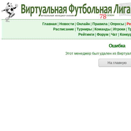
Главная
|
Новости
|
Онлайн
|
Правила
|
Опросы
|
Ре
Расписание
|
Турниры
|
Команды
|
Игроки
|
Т
Рейтинги
|
Форум
|
Чат
|
Конку
Ошибка
Этот менеджер был удален из Виртуа
На главную