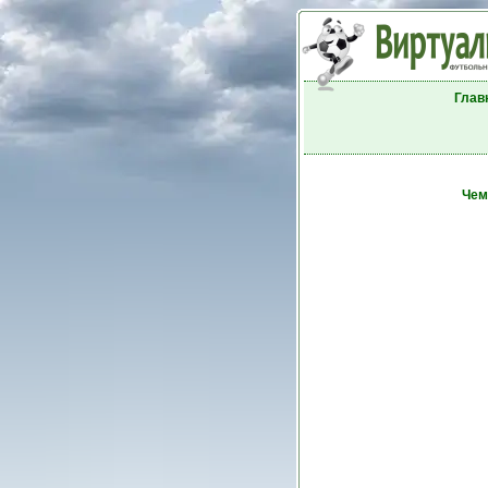
Глав
Чем