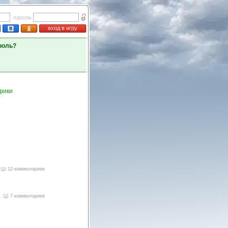
пароль
вход в игру
роль?
рики
12 комментариев
7 комментариев