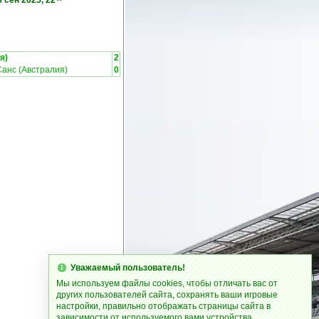
8 сен 2025, 22
я)
2
Санс (Австралия)
0
Уважаемый пользователь!
Мы используем файлы cookies, чтобы отличать вас от
других пользователей сайта, сохранять ваши игровые
настройки, правильно отображать страницы сайта в
зависимости от используемого вами устройства.