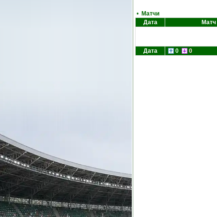
•
Матчи
Дата
Матч
Дата
0
0