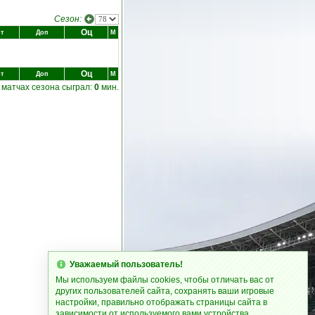
Сезон:
Оц
т
Доп
М
Оц
т
Доп
М
 матчах сезона сыграл:
0
мин.
Уважаемый пользователь!
Мы используем файлы cookies, чтобы отличать вас от
других пользователей сайта, сохранять ваши игровые
настройки, правильно отображать страницы сайта в
зависимости от используемого вами устройства.