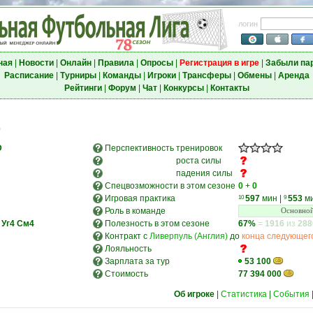
логин
ная
|
Новости
|
Онлайн
|
Правила
|
Опросы
|
Регистрация в игре
|
Забыли па
Расписание
|
Турниры
|
Команды
|
Игроки
|
Трансферы
|
Обмены
|
Аренда
Рейтинги
|
Форум
|
Чат
|
Конкурсы
|
Контакты
)
D
Перспективность
тренировок
роста силы
падения силы
Спецвозможности в этом сезоне
0
+
0
Игровая практика
597
мин
|
553
м
10
9
Роль в команде
Основной
Уг4
См4
Полезность в этом сезоне
67%
=
1916
из
288
Контракт с
Ливерпуль (Англия)
до
конца следующег
Лояльность
Зарплата за тур
53 100
Стоимость
77 394 000
Об игроке
|
Статистика
|
События