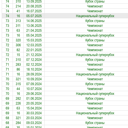
74
310
13.09.2025
Кубок страны
74
214
20.08.2025
Чемпионат
74
41
16.07.2025
Чемпионат
74
16
05.07.2025
Национальный суперкубок
73
313
14.06.2025
Кубок страны
73
311
13.06.2025
Чемпионат
73
63
21.04.2025
Чемпионат
73
16
05.04.2025
Национальный суперкубок
72
320
15.03.2025
Кубок страны
72
306
12.03.2025
Чемпионат
72
82
22.01.2025
Чемпионат
72
15
21.12.2024
Национальный суперкубок
71
310
07.12.2024
Кубок страны
71
283
02.12.2024
Чемпионат
71
86
18.10.2024
Чемпионат
71
16
28.09.2024
Национальный суперкубок
70
321
10.09.2024
Чемпионат
70
315
07.09.2024
Кубок страны
70
44
10.07.2024
Чемпионат
70
16
29.06.2024
Национальный суперкубок
69
282
01.06.2024
Кубок страны
69
226
20.05.2024
Чемпионат
69
63
15.04.2024
Чемпионат
69
16
30.03.2024
Национальный суперкубок
68
321
20.03.2024
Чемпионат
68
284
09.03.2024
Кубок страны
68
35
15.01.2024
Чемпионат