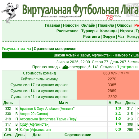
Главная
|
Новости
|
Онлайн
|
Правила
|
Опросы
|
Ре
Расписание
|
Турниры
|
Команды
|
Игроки
|
Т
Рейтинги
|
Форум
|
Чат
|
Конку
Результат матча
|
Сравнение соперников
Шахин Асмайи
(Кабул, Афганистан)
Намбер 12 Ша
-
3 июня 2026, 22:00. Сезон 77. День 267. Чемп
Прогноз погоды:
пасмурно, 6-
14°
. Стадион "
Центральн
Стоимость команд
863 млн.
+76 млн.
Рейтинг силы команд
2270
Сумма сил 17-ти лучших игроков
3385
Сумма сил 14-ти лучших игроков
2889
Сумма сил 11-ти лучших игроков
2392
День
Матч
А
Рез
День
332
В
Брайтон & Хоув Альбион (Англия)
*
317
1:0
330
В
Андер-20 (Самоа)
315
2:1
319
П
Асосиасьон Депортива Тарма (Перу)
313
1:2
317
В
Орду (Афганистан)
308
1:0
315
Н
Кабул (Афганистан)
296
0:0
Сез.
День
Дата
Соревнование