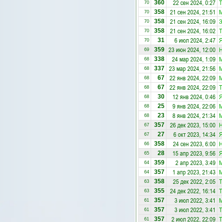
22 сен 2024, 0:27
Т
360
70
21 сен 2024, 21:51
358
70
21 сен 2024, 16:09
З
358
70
21 сен 2024, 16:02
Т
358
70
6 июл 2024, 2:47
Я
31
70
23 июн 2024, 12:00
Н
359
69
24 мар 2024, 1:09
338
68
23 мар 2024, 21:56
337
68
22 янв 2024, 22:09
67
68
22 янв 2024, 22:09
Т
67
68
12 янв 2024, 0:46
Я
30
68
9 янв 2024, 22:06
25
68
8 янв 2024, 21:34
23
68
26 дек 2023, 15:00
Н
357
67
6 окт 2023, 14:34
Я
27
67
24 сен 2023, 6:00
Н
358
66
15 апр 2023, 9:56
Я
28
65
2 апр 2023, 3:49
359
64
1 апр 2023, 21:43
357
64
25 дек 2022, 2:05
Т
358
63
24 дек 2022, 16:14
Т
355
63
3 июл 2022, 3:41
357
61
3 июл 2022, 3:41
Т
357
61
2 июл 2022, 22:09
Т
357
61