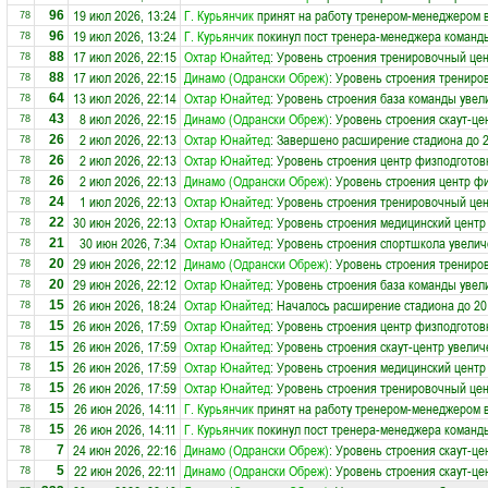
19 июл 2026, 13:24
Г. Курьянчик
принят на работу тренером-менеджером 
96
78
19 июл 2026, 13:24
Г. Курьянчик
покинул пост тренера-менеджера коман
96
78
17 июл 2026, 22:15
Охтар Юнайтед
: Уровень строения тренировочный цен
88
78
17 июл 2026, 22:15
Динамо (Одрански Обреж)
: Уровень строения трениро
88
78
13 июл 2026, 22:14
Охтар Юнайтед
: Уровень строения база команды увел
64
78
8 июл 2026, 22:15
Динамо (Одрански Обреж)
: Уровень строения скаут-це
43
78
2 июл 2026, 22:13
Охтар Юнайтед
: Завершено расширение стадиона до 2
26
78
2 июл 2026, 22:13
Охтар Юнайтед
: Уровень строения центр физподготов
26
78
2 июл 2026, 22:13
Динамо (Одрански Обреж)
: Уровень строения центр ф
26
78
1 июл 2026, 22:13
Охтар Юнайтед
: Уровень строения тренировочный цен
24
78
30 июн 2026, 22:13
Охтар Юнайтед
: Уровень строения медицинский центр
22
78
30 июн 2026, 7:34
Охтар Юнайтед
: Уровень строения спортшкола увелич
21
78
29 июн 2026, 22:12
Динамо (Одрански Обреж)
: Уровень строения трениро
20
78
29 июн 2026, 22:12
Охтар Юнайтед
: Уровень строения база команды увел
20
78
26 июн 2026, 18:24
Охтар Юнайтед
: Началось расширение стадиона до 20
15
78
26 июн 2026, 17:59
Охтар Юнайтед
: Уровень строения центр физподготов
15
78
26 июн 2026, 17:59
Охтар Юнайтед
: Уровень строения скаут-центр увелич
15
78
26 июн 2026, 17:59
Охтар Юнайтед
: Уровень строения медицинский центр
15
78
26 июн 2026, 17:59
Охтар Юнайтед
: Уровень строения тренировочный цен
15
78
26 июн 2026, 14:11
Г. Курьянчик
принят на работу тренером-менеджером 
15
78
26 июн 2026, 14:11
Г. Курьянчик
покинул пост тренера-менеджера коман
15
78
24 июн 2026, 22:16
Динамо (Одрански Обреж)
: Уровень строения скаут-це
7
78
22 июн 2026, 22:11
Динамо (Одрански Обреж)
: Уровень строения скаут-це
5
78