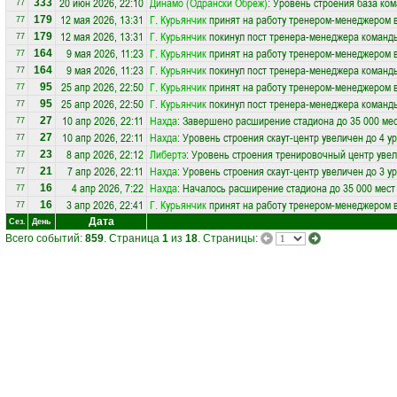
20 июн 2026, 22:10
Динамо (Одрански Обреж)
: Уровень строения база ко
333
77
12 мая 2026, 13:31
Г. Курьянчик
принят на работу тренером-менеджером 
179
77
12 мая 2026, 13:31
Г. Курьянчик
покинул пост тренера-менеджера коман
179
77
9 мая 2026, 11:23
Г. Курьянчик
принят на работу тренером-менеджером 
164
77
9 мая 2026, 11:23
Г. Курьянчик
покинул пост тренера-менеджера коман
164
77
25 апр 2026, 22:50
Г. Курьянчик
принят на работу тренером-менеджером 
95
77
25 апр 2026, 22:50
Г. Курьянчик
покинул пост тренера-менеджера коман
95
77
10 апр 2026, 22:11
Нахда
: Завершено расширение стадиона до 35 000 ме
27
77
10 апр 2026, 22:11
Нахда
: Уровень строения скаут-центр увеличен до 4 у
27
77
8 апр 2026, 22:12
Либертэ
: Уровень строения тренировочный центр увел
23
77
7 апр 2026, 22:11
Нахда
: Уровень строения скаут-центр увеличен до 3 у
21
77
4 апр 2026, 7:22
Нахда
: Началось расширение стадиона до 35 000 мест
16
77
3 апр 2026, 22:41
Г. Курьянчик
принят на работу тренером-менеджером 
16
77
Дата
Сез.
День
Всего событий:
859
. Страница
1
из
18
. Страницы: