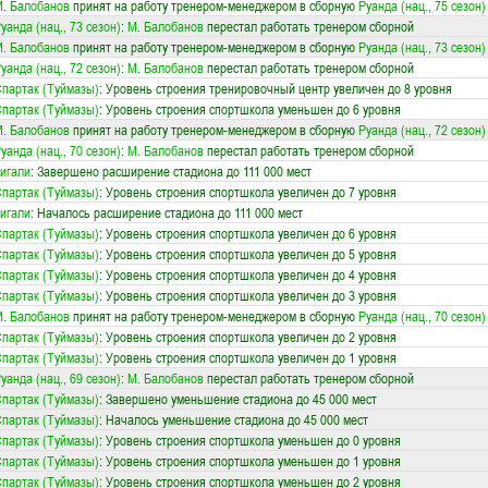
. Балобанов
принят на работу тренером-менеджером в сборную
Руанда (нац., 75 сезон)
уанда (нац., 73 сезон)
:
М. Балобанов
перестал работать тренером сборной
. Балобанов
принят на работу тренером-менеджером в сборную
Руанда (нац., 73 сезон)
уанда (нац., 72 сезон)
:
М. Балобанов
перестал работать тренером сборной
партак (Туймазы)
: Уровень строения тренировочный центр увеличен до 8 уровня
партак (Туймазы)
: Уровень строения спортшкола уменьшен до 6 уровня
. Балобанов
принят на работу тренером-менеджером в сборную
Руанда (нац., 72 сезон)
уанда (нац., 70 сезон)
:
М. Балобанов
перестал работать тренером сборной
игали
: Завершено расширение стадиона до 111 000 мест
партак (Туймазы)
: Уровень строения спортшкола увеличен до 7 уровня
игали
: Началось расширение стадиона до 111 000 мест
партак (Туймазы)
: Уровень строения спортшкола увеличен до 6 уровня
партак (Туймазы)
: Уровень строения спортшкола увеличен до 5 уровня
партак (Туймазы)
: Уровень строения спортшкола увеличен до 4 уровня
партак (Туймазы)
: Уровень строения спортшкола увеличен до 3 уровня
. Балобанов
принят на работу тренером-менеджером в сборную
Руанда (нац., 70 сезон)
партак (Туймазы)
: Уровень строения спортшкола увеличен до 2 уровня
партак (Туймазы)
: Уровень строения спортшкола увеличен до 1 уровня
уанда (нац., 69 сезон)
:
М. Балобанов
перестал работать тренером сборной
партак (Туймазы)
: Завершено уменьшение стадиона до 45 000 мест
партак (Туймазы)
: Началось уменьшение стадиона до 45 000 мест
партак (Туймазы)
: Уровень строения спортшкола уменьшен до 0 уровня
партак (Туймазы)
: Уровень строения спортшкола уменьшен до 1 уровня
партак (Туймазы)
: Уровень строения спортшкола уменьшен до 2 уровня