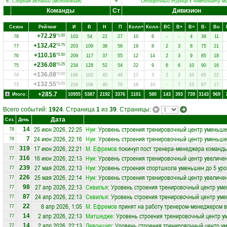
+
6.
Сборная Испании (молодёжная)
Отборочный турнир к чемпионату м
Команды
Ст
Дивизион
Сезон
Рейтинг
И
В
Н
П
Колл+
Колл-
ВC
В+
В=
В-
Вo
+72.29
*1.00
78
103
54
22
27
10
6
-
-
4
39
11
+132.42
*0.75
77
203
109
38
56
19
8
2
3
8
75
21
+110.16
*0.50
76
209
117
37
55
12
14
2
3
9
85
18
+236.08
*0.25
75
234
128
52
54
22
9
6
6
10
90
16
+136.08
*0.00
74
196
102
45
49
17
3
2
3
10
65
22
+132.55
*0.00
73
216
106
40
70
18
10
-
7
15
67
17
+285.7
Итого:
10955
5387
2192
3376
1101
580
143
393
739
3143
969
Всего событий:
1924
. Страница
1
из
39
. Страницы:
Дата
Сез.
День
25 июн 2026, 22:25
Нуи
: Уровень строения тренировочный центр уменьше
14
78
24 июн 2026, 22:16
Нуи
: Уровень строения тренировочный центр уменьше
7
78
17 июн 2026, 22:21
М. Ефремов
покинул пост тренера-менеджера команд
319
77
16 июн 2026, 22:13
Нуи
: Уровень строения тренировочный центр увеличен
316
77
27 мая 2026, 22:13
Нуи
: Уровень строения спортшкола уменьшен до 5 ур
239
77
25 мая 2026, 22:14
Нуи
: Уровень строения тренировочный центр увеличен
226
77
27 апр 2026, 22:13
Севилья
: Уровень строения тренировочный центр уме
98
77
24 апр 2026, 22:13
Севилья
: Уровень строения тренировочный центр уме
87
77
8 апр 2026, 1:05
М. Ефремов
принят на работу тренером-менеджером 
22
77
2 апр 2026, 22:13
Матшедже
: Уровень строения тренировочный центр у
14
77
2 апр 2026, 22:13
Девоншир
: Уровень строения тренировочный центр у
14
77