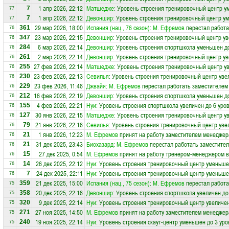
1 апр 2026, 22:12
Матшедже
: Уровень строения тренировочный центр у
7
77
1 апр 2026, 22:12
Девоншир
: Уровень строения тренировочный центр у
7
77
29 мар 2026, 18:00
Испания (нац., 76 сезон)
:
М. Ефремов
перестал работа
361
76
23 мар 2026, 22:15
Девоншир
: Уровень строения тренировочный центр ув
347
76
6 мар 2026, 22:14
Девоншир
: Уровень строения спортшкола уменьшен д
284
76
2 мар 2026, 22:14
Девоншир
: Уровень строения тренировочный центр ув
261
76
27 фев 2026, 22:14
Матшедже
: Уровень строения тренировочный центр у
255
76
23 фев 2026, 22:13
Севилья
: Уровень строения тренировочный центр уве
230
76
23 фев 2026, 11:46
Джвайя
:
М. Ефремов
перестал работать заместителем 
229
76
16 фев 2026, 22:19
Девоншир
: Уровень строения спортшкола уменьшен д
212
76
4 фев 2026, 22:21
Нуи
: Уровень строения спортшкола увеличен до 6 уро
155
76
30 янв 2026, 22:15
Матшедже
: Уровень строения тренировочный центр у
127
76
21 янв 2026, 22:16
Севилья
: Уровень строения тренировочный центр уве
79
76
1 янв 2026, 12:23
М. Ефремов
принят на работу заместителем менеджер
21
76
31 дек 2025, 23:43
Биохазард
:
М. Ефремов
перестал работать заместител
21
76
27 дек 2025, 0:54
М. Ефремов
принят на работу тренером-менеджером 
15
76
26 дек 2025, 22:12
Нуи
: Уровень строения тренировочный центр уменьше
14
76
24 дек 2025, 22:11
Нуи
: Уровень строения тренировочный центр уменьше
7
76
21 дек 2025, 15:00
Испания (нац., 75 сезон)
:
М. Ефремов
перестал работа
359
75
20 дек 2025, 22:16
Девоншир
: Уровень строения спортшкола увеличен до
358
75
9 дек 2025, 22:14
Нуи
: Уровень строения тренировочный центр увеличен
320
75
27 ноя 2025, 14:50
М. Ефремов
принят на работу заместителем менеджер
271
75
19 ноя 2025, 22:14
Нуи
: Уровень строения скаут-центр уменьшен до 3 уро
240
75