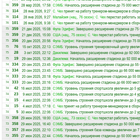
28 мар 2026, 17:58
СЭМБ
: Началось расширение стадиона до 75 000 мест
359
76
28 янв 2026, 9:27
С. Чех
принят на работу тренером-менеджером в сбо
114
76
28 янв 2026, 9:27
Малайзия (нац., 76 сезон)
:
С. Чех
перестал работать з
114
76
26 янв 2026, 9:38
С. Чех
принят на работу тренером-менеджером в сбо
101
76
21 дек 2025, 15:08
Фула Эдифис
: Завершено расширение стадиона до 75 
359
75
21 дек 2025, 15:00
США (нац., 75 сезон)
:
С. Чех
перестал работать трене
359
75
20 дек 2025, 20:56
Фула Эдифис
: Началось расширение стадиона до 75 0
356
75
15 окт 2025, 22:13
СЭМБ
: Уровень строения тренировочный центр увели
76
75
3 окт 2025, 22:12
Дакилема
: Завершено расширение стадиона до 92 000
28
75
29 сен 2025, 12:36
Дакилема
: Началось расширение стадиона до 92 000 м
19
75
20 сен 2025, 23:45
Фула Эдифис
: Завершено расширение стадиона до 55 
334
74
20 сен 2025, 23:45
СЭМБ
: Завершено расширение стадиона до 66 000 ме
334
74
20 сен 2025, 20:18
Фула Эдифис
: Началось расширение стадиона до 55 0
333
74
20 сен 2025, 20:16
СЭМБ
: Началось расширение стадиона до 66 000 мест
333
74
16 июл 2025, 22:08
СЭМБ
: Уровень строения спортшкола увеличен до 5 у
42
74
9 июл 2025, 22:06
СЭМБ
: Уровень строения спортшкола увеличен до 4 у
23
74
4 июл 2025, 22:06
СЭМБ
: Уровень строения спортшкола увеличен до 3 у
15
74
4 июл 2025, 17:18
С. Чех
принят на работу тренером-менеджером в сбо
15
74
30 июн 2025, 22:06
СЭМБ
: Уровень строения спортшкола увеличен до 2 у
5
74
29 июн 2025, 18:00
США (нац., 73 сезон)
:
С. Чех
перестал работать трене
358
73
29 июн 2025, 16:40
СЭМБ
: Завершено расширение стадиона до 50 000 ме
358
73
28 июн 2025, 22:10
СЭМБ
: Уровень строения база команды увеличен до 7
357
73
27 июн 2025, 22:44
СЭМБ
: Началось расширение стадиона до 50 000 мест
355
73