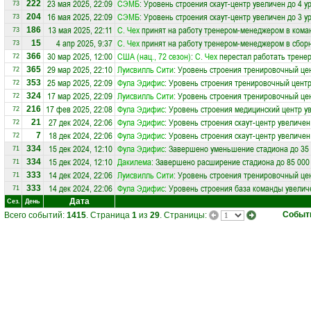
23 мая 2025, 22:09
СЭМБ
: Уровень строения скаут-центр увеличен до 4 у
222
73
16 мая 2025, 22:09
СЭМБ
: Уровень строения скаут-центр увеличен до 3 у
204
73
13 мая 2025, 22:11
С. Чех
принят на работу тренером-менеджером в кома
186
73
4 апр 2025, 9:37
С. Чех
принят на работу тренером-менеджером в сбо
15
73
30 мар 2025, 12:00
США (нац., 72 сезон)
:
С. Чех
перестал работать трене
366
72
29 мар 2025, 22:10
Луисвилль Сити
: Уровень строения тренировочный цен
365
72
25 мар 2025, 22:09
Фула Эдифис
: Уровень строения тренировочный центр
353
72
17 мар 2025, 22:09
Луисвилль Сити
: Уровень строения тренировочный цен
324
72
17 фев 2025, 22:08
Фула Эдифис
: Уровень строения медицинский центр у
216
72
27 дек 2024, 22:06
Фула Эдифис
: Уровень строения скаут-центр увеличен
21
72
18 дек 2024, 22:06
Фула Эдифис
: Уровень строения скаут-центр увеличен
7
72
15 дек 2024, 12:10
Фула Эдифис
: Завершено уменьшение стадиона до 35 
334
71
15 дек 2024, 12:10
Дакилема
: Завершено расширение стадиона до 85 000
334
71
14 дек 2024, 22:06
Луисвилль Сити
: Уровень строения тренировочный це
333
71
14 дек 2024, 22:06
Фула Эдифис
: Уровень строения база команды увелич
333
71
Дата
Сез.
День
Событ
Всего событий:
1415
. Страница
1
из
29
. Страницы: