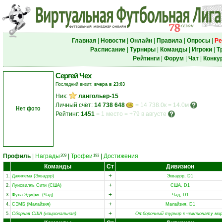
Главная
|
Новости
|
Онлайн
|
Правила
|
Опросы
|
Ре
Расписание
|
Турниры
|
Команды
|
Игроки
|
Т
Рейтинги
|
Форум
|
Чат
|
Конку
Сергей Чех
Последний визит:
вчера в 23:03
Ник:
лангольер-15
Личный счёт:
14 738 648
= 14 738.0к = 14.0м
Нет фото
Рейтинг:
1451
=
1 место
=
+79 в августе
Профиль
|
Награды
|
Трофеи
|
Достижения
209
193
Команды
Ст
Дивизион
+
1.
Дакилема (Эквадор)
Эквадор, D1
+
2.
Луисвилль Сити (США)
США, D1
+
3.
Фула Эдифис (Чад)
Чад, D1
+
4.
СЭМБ (Малайзия)
Малайзия, D1
+
5.
Сборная США (национальная)
Отборочный турнир к чемпионату ми