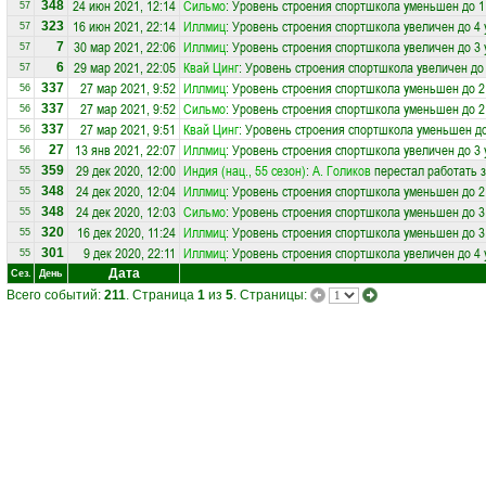
24 июн 2021, 12:14
Сильмо
: Уровень строения спортшкола уменьшен до 1
348
57
16 июн 2021, 22:14
Иллмиц
: Уровень строения спортшкола увеличен до 4
323
57
30 мар 2021, 22:06
Иллмиц
: Уровень строения спортшкола увеличен до 3
7
57
29 мар 2021, 22:05
Квай Цинг
: Уровень строения спортшкола увеличен до
6
57
27 мар 2021, 9:52
Иллмиц
: Уровень строения спортшкола уменьшен до 2
337
56
27 мар 2021, 9:52
Сильмо
: Уровень строения спортшкола уменьшен до 2
337
56
27 мар 2021, 9:51
Квай Цинг
: Уровень строения спортшкола уменьшен до
337
56
13 янв 2021, 22:07
Иллмиц
: Уровень строения спортшкола увеличен до 3
27
56
29 дек 2020, 12:00
Индия (нац., 55 сезон)
:
А. Голиков
перестал работать 
359
55
24 дек 2020, 12:04
Иллмиц
: Уровень строения спортшкола уменьшен до 2
348
55
24 дек 2020, 12:03
Сильмо
: Уровень строения спортшкола уменьшен до 3
348
55
16 дек 2020, 11:24
Иллмиц
: Уровень строения спортшкола уменьшен до 3
320
55
9 дек 2020, 22:11
Иллмиц
: Уровень строения спортшкола увеличен до 4
301
55
Дата
Сез.
День
Всего событий:
211
. Страница
1
из
5
. Страницы: