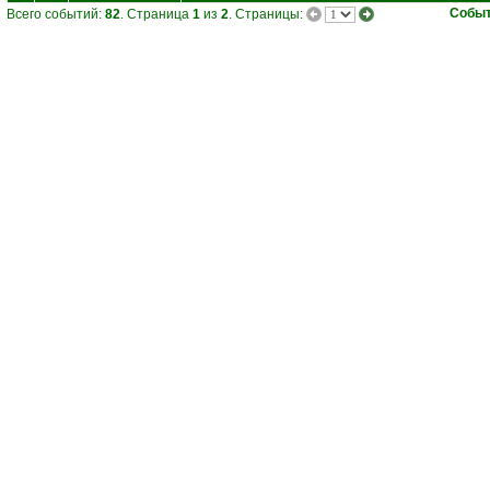
Собы
Всего событий:
82
. Страница
1
из
2
. Страницы: