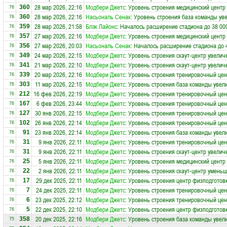
28 мар 2026, 22:16
Модбери Джетс
: Уровень строения медицинский центр
360
76
28 мар 2026, 22:16
Насьональ Сенак
: Уровень строения база команды ув
360
76
28 мар 2026, 21:58
Блэк Лайонс
: Началось расширение стадиона до 38 00
359
76
27 мар 2026, 22:16
Модбери Джетс
: Уровень строения медицинский центр
357
76
27 мар 2026, 20:03
Насьональ Сенак
: Началось расширение стадиона до 
356
76
24 мар 2026, 22:15
Модбери Джетс
: Уровень строения скаут-центр увелич
349
76
21 мар 2026, 22:10
Модбери Джетс
: Уровень строения скаут-центр увелич
341
76
20 мар 2026, 22:16
Модбери Джетс
: Уровень строения тренировочный цен
339
76
11 мар 2026, 22:15
Модбери Джетс
: Уровень строения база команды увел
303
76
16 фев 2026, 22:19
Модбери Джетс
: Уровень строения тренировочный цен
212
76
6 фев 2026, 23:44
Модбери Джетс
: Уровень строения тренировочный цен
167
76
30 янв 2026, 22:15
Модбери Джетс
: Уровень строения тренировочный цен
127
76
26 янв 2026, 22:14
Модбери Джетс
: Уровень строения тренировочный цен
102
76
23 янв 2026, 22:14
Модбери Джетс
: Уровень строения база команды увел
91
76
9 янв 2026, 22:11
Модбери Джетс
: Уровень строения тренировочный цен
31
76
9 янв 2026, 22:11
Модбери Джетс
: Уровень строения скаут-центр увелич
31
76
5 янв 2026, 22:11
Модбери Джетс
: Уровень строения медицинский центр
25
76
2 янв 2026, 22:11
Модбери Джетс
: Уровень строения скаут-центр уменьш
22
76
29 дек 2025, 22:11
Модбери Джетс
: Уровень строения центр физподготов
17
76
24 дек 2025, 22:11
Модбери Джетс
: Уровень строения тренировочный цен
7
76
23 дек 2025, 22:12
Модбери Джетс
: Уровень строения тренировочный цен
6
76
22 дек 2025, 22:10
Модбери Джетс
: Уровень строения центр физподготов
5
76
20 дек 2025, 22:16
Модбери Джетс
: Уровень строения база команды увел
358
75