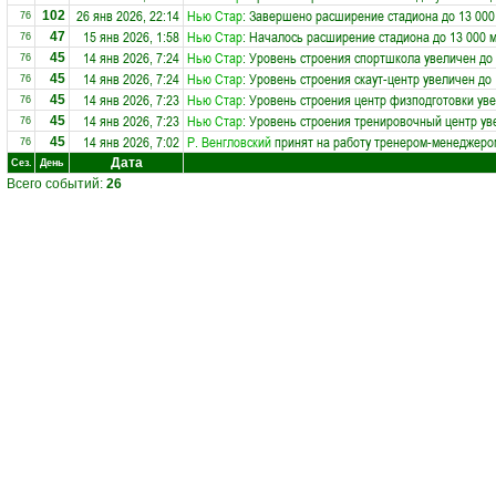
26 янв 2026, 22:14
Нью Стар
: Завершено расширение стадиона до 13 000
102
76
15 янв 2026, 1:58
Нью Стар
: Началось расширение стадиона до 13 000 
47
76
14 янв 2026, 7:24
Нью Стар
: Уровень строения спортшкола увеличен до
45
76
14 янв 2026, 7:24
Нью Стар
: Уровень строения скаут-центр увеличен до
45
76
14 янв 2026, 7:23
Нью Стар
: Уровень строения центр физподготовки уве
45
76
14 янв 2026, 7:23
Нью Стар
: Уровень строения тренировочный центр ув
45
76
14 янв 2026, 7:02
Р. Венгловский
принят на работу тренером-менеджеро
45
76
Дата
Сез.
День
Всего событий:
26