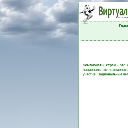
Глав
Чемпионаты стран
- это 
национальные чемпионаты
участие. Национальные че