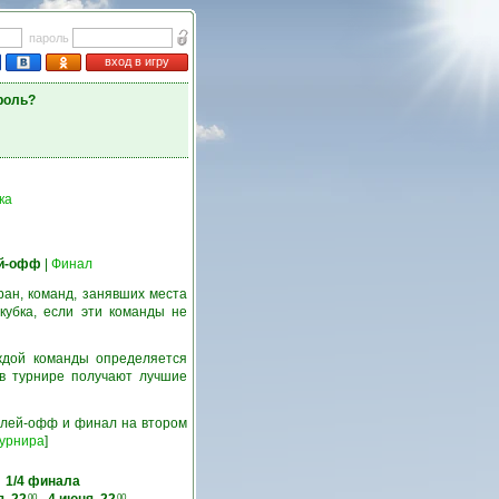
пароль
вход в игру
роль?
ка
й-офф
|
Финал
ран, команд, занявших места
кубка, если эти команды не
ждой команды определяется
 в турнире получают лучшие
 плей-офф и финал на втором
турнира
]
1/4 финала
00
00